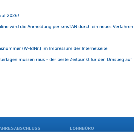
auf 2026!
line wird die Anmeldung per smsTAN durch ein neues Verfahren
onsnummer (W-IdNr.) im Impressum der Internetseite
nterlagen müssen raus - der beste Zeitpunkt für den Umstieg auf
AHRESABSCHLUSS
LOHNBÜRO