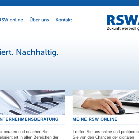
RSW online
Über uns
Kontakt
iert. Nachhaltig.
NTERNEHMENSBERATUNG
MEINE RSW ONLINE
ir beraten und coachen Sie
Treffen Sie uns online und profitieren
elorientiert in allen Bereichen der
Sie von den Chancen der digitalen