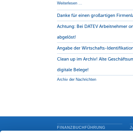
Weiterlesen …
Danke für einen großartigen Firmenl
Achtung: Bei DATEV Arbeitnehmer on
abgelöst!
Angabe der Wirtschafts-Identifikati
Clean up im Archiv! Alte Geschäftsu
digitale Belege!
Archiv der Nachrichten
FINANZBUCHFÜHRUNG
J