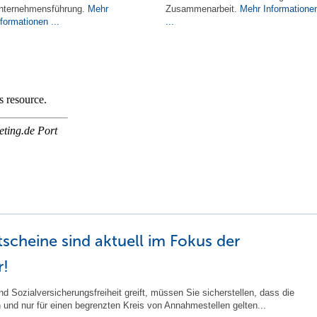
nternehmensführung.
Mehr
Zusammenarbeit.
Mehr Informatione
nformationen ...
...
scheine sind aktuell im Fokus der
r!
und Sozialversicherungsfreiheit greift, müssen Sie sicherstellen, dass die
nd nur für einen begrenzten Kreis von Annahmestellen gelten...