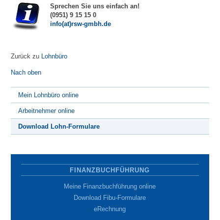
Sprechen Sie uns einfach an!
(0951) 9 15 15 0
info(at)rsw-gmbh.de
Zurück zu
Lohnbüro
Nach oben
Mein Lohnbüro online
Arbeitnehmer online
Download Lohn-Formulare
FINANZBUCHFÜHRUNG
Meine Finanzbuchführung online
Download Fibu-Formulare
eRechnung