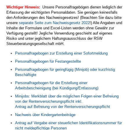
Wichtiger Hinweis:
Unsere Personalfragebögen dienen lediglich der
Erfassung der wichtigsten Personaldaten. Sie genügen keinesfalls
den Anforderungen des Nachweisgesetzes! (Beachten Sie dazu bitte
un
sere
separate Seite zum Nachweisgesetz 2022
!
) Alle Angaben und
Inhalte der Formulare und Excel-Listen werden ohne Gewähr zur
Verfügung gestellt! Jegliche Verwendung geschieht auf eigenes
Risiko und unter jeglichem Haftungsausschluss der RSW
Steuerberatungsgesellschaft mbH.
Personalfragebogen zur Erstellung einer Sofortmeldung
Personalfragebogen für Festangestellte
Personalfragebogen für geringfügig (Minijob) oder kurzfristig
Beschäftigte
Personalfragebogen für die Erstellung einer
Arbeitsbescheinigung (bei Kündigung/Entlassung)
Minijobs: Merkblatt über die möglichen Folgen einer Befreiung
von der Rentenversicherungspflicht inkl.
Antrag auf Befreiung von der Rentenversicherungspflicht
Nachweis über Kindergartenbeiträge
Antrag auf Vergabe einer steuerlichen Identifikationsnummer für
nicht meldepflichtige Personen